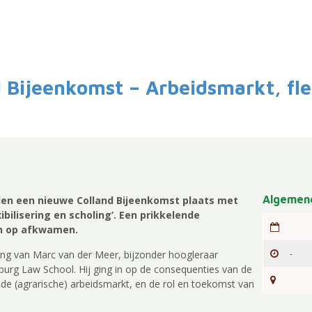
d Bijeenkomst – Arbeidsmarkt, flex
Algemene
den een nieuwe Colland Bijeenkomst plaats met
bilisering en scholing’. Een prikkelende
n op afkwamen.
-
ng van Marc van der Meer, bijzonder hoogleraar
burg Law School. Hij ging in op de consequenties van de
p de (agrarische) arbeidsmarkt, en de rol en toekomst van