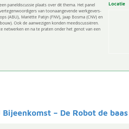
Locatie
een paneldiscussie plaats over dit thema. Het panel
t vertegenwoordigers van toonaangevende werkgevers-
ops (ABU), Mariëtte Patijn (FNV), Jaap Bosma (CNV) en
bouw). Ook de aanwezigen konden meediscussiëren.
 te netwerken en na te praten onder het genot van een
d Bijeenkomst – De Robot de baas