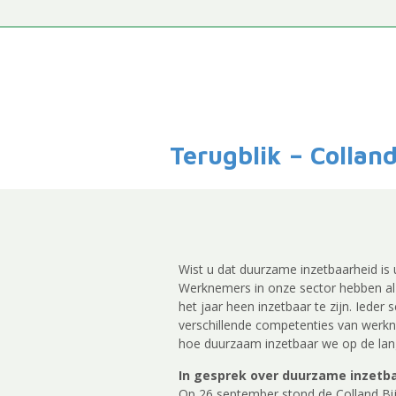
Terugblik – Collan
Wist u dat duurzame inzetbaarheid is
Werknemers in onze sector hebben al
het jaar heen inzetbaar te zijn. Ieder
verschillende competenties van werk
hoe duurzaam inzetbaar we op de lang
In gesprek over duurzame inzetb
Op 26 september stond de Colland Bi