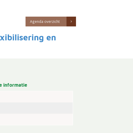
Agenda overzicht
ibilisering en
 informatie