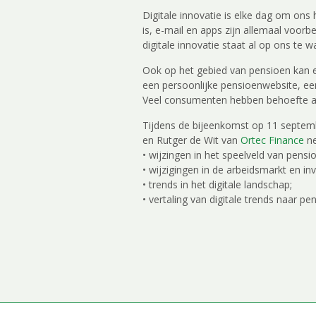
Digitale innovatie is elke dag om on
is, e-mail en apps zijn allemaal voorb
digitale innovatie staat al op ons te w
Ook op het gebied van pensioen kan
een persoonlijke pensioenwebsite, ee
Veel consumenten hebben behoefte aan 
Tijdens de bijeenkomst op 11 septem
en Rutger de Wit van
Ortec Finance
ne
• wijzingen in het speelveld van pens
• wijzigingen in de arbeidsmarkt en inv
• trends in het digitale landschap;
• vertaling van digitale trends naar pe