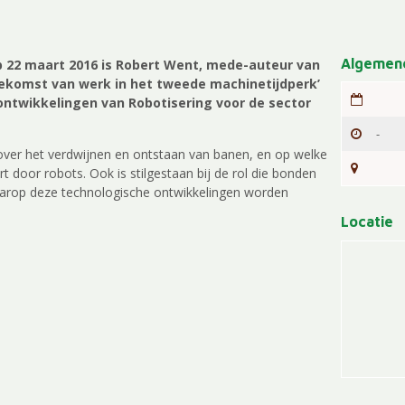
Algemene
p 22 maart 2016 is Robert Went, mede-auteur van
oekomst van werk in het tweede machinetijdperk’
ntwikkelingen van Robotisering voor de sector
-
over het verdwijnen en ontstaan van banen, en op welke
t door robots. Ook is stilgestaan bij de rol die bonden
aarop deze technologische ontwikkelingen worden
Locatie