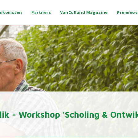
enkomsten
Partners
VanColland Magazine
Premieov
lik - Workshop 'Scholing & Ontwik