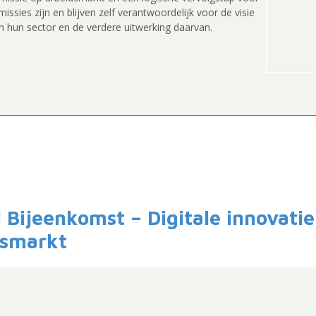
ssies zijn en blijven zelf verantwoordelijk voor de visie
n hun sector en de verdere uitwerking daarvan.
d Bijeenkomst – Digitale innovati
dsmarkt