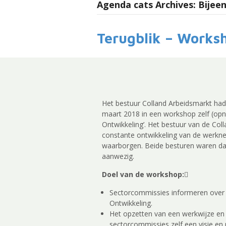
Agenda cats Archives: Bije
Terugblik – Worksh
Het bestuur Colland Arbeidsmarkt had
maart 2018 in een workshop zelf (opn
Ontwikkeling’. Het bestuur van de Coll
constante ontwikkeling van de werkne
waarborgen. Beide besturen waren da
aanwezig.
Doel van de workshop:

Sectorcommissies informeren over d
Ontwikkeling.
Het opzetten van een werkwijze e
sectorcommissies zelf een visie en