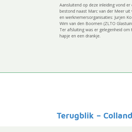
Aansluitend op deze inleiding vond er 
bestond naast Marc van der Meer ui
en werknemersorganisaties: Jurjen Ko
Wim van den Boomen (ZLTO Glastuin
Ter afsluiting was er gelegenheid om
hapje en een drankje.
Terugblik – Collan