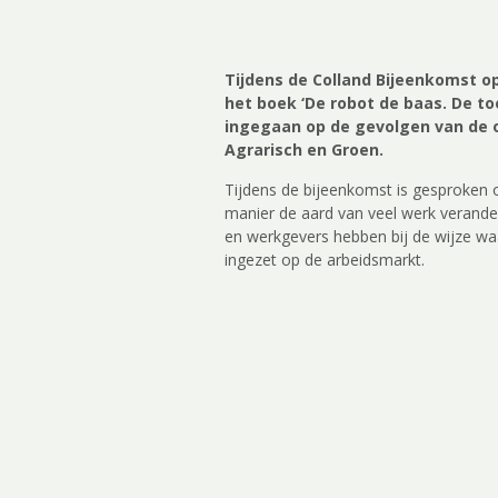
Tijdens de Colland Bijeenkomst o
het boek ‘De robot de baas. De t
ingegaan op de gevolgen van de o
Agrarisch en Groen.
Tijdens de bijeenkomst is gesproken 
manier de aard van veel werk verander
en werkgevers hebben bij de wijze w
ingezet op de arbeidsmarkt.