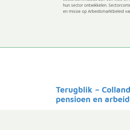
hun sector ontwikkelen. Sectorcommi
en missie op Arbeidsmarktbeleid va
Terugblik – Collan
pensioen en arbei