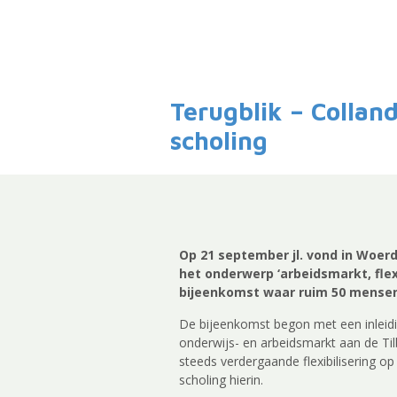
Terugblik – Collan
scholing
Op 21 september jl. vond in Woer
het onderwerp ‘arbeidsmarkt, flexi
bijeenkomst waar ruim 50 mense
De bijeenkomst begon met een inleidi
onderwijs- en arbeidsmarkt aan de Til
steeds verdergaande flexibilisering o
scholing hierin.