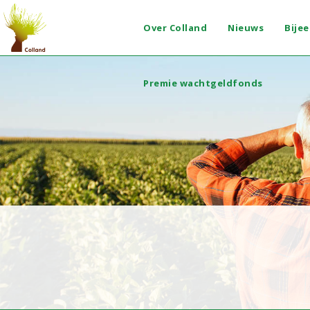
Over Colland
Nieuws
Bije
Premie wachtgeldfonds