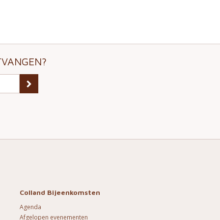
VANGEN?
Colland Bijeenkomsten
Agenda
Afgelopen evenementen