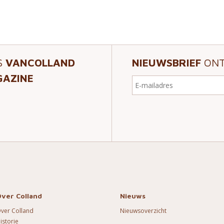
S
VANCOLLAND
NIEUWSBRIEF
ONT
AZINE
ver Colland
Nieuws
ver Colland
Nieuwsoverzicht
istorie