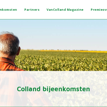
enkomsten
Partners
VanColland Magazine
Premieov
Colland bijeenkomsten