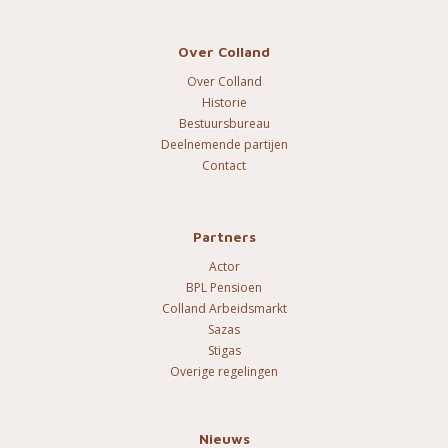
Over Colland
Over Colland
Historie
Bestuursbureau
Deelnemende partijen
Contact
Partners
Actor
BPL Pensioen
Colland Arbeidsmarkt
Sazas
Stigas
Overige regelingen
Nieuws