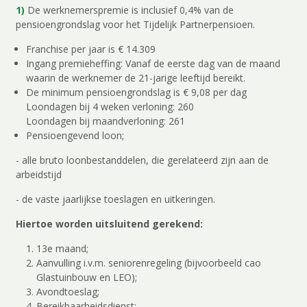
1)
De werknemerspremie is inclusief 0,4% van de
pensioengrondslag voor het Tijdelijk Partnerpensioen.
Franchise per jaar is € 14.309
Ingang premieheffing: Vanaf de eerste dag van de maand
waarin de werknemer de 21-jarige leeftijd bereikt.
De minimum pensioengrondslag is € 9,08 per dag
Loondagen bij 4 weken verloning: 260
Loondagen bij maandverloning: 261
Pensioengevend loon;
- alle bruto loonbestanddelen, die gerelateerd zijn aan de
arbeidstijd
- de vaste jaarlijkse toeslagen en uitkeringen.
Hiertoe worden uitsluitend gerekend:
13e maand;
Aanvulling i.v.m. seniorenregeling (bijvoorbeeld cao
Glastuinbouw en LEO);
Avondtoeslag;
Bereikbaarheidsdienst;