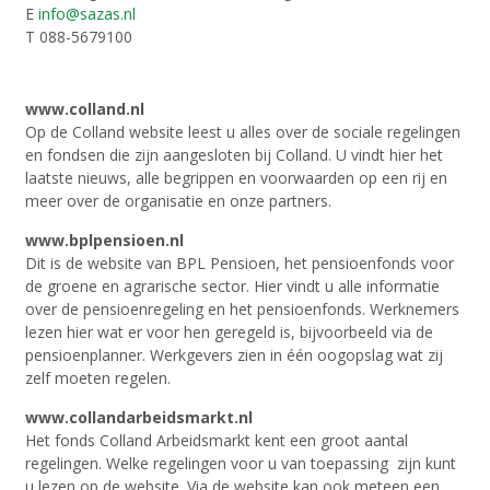
E
info@sazas.nl
T 088-5679100
www.colland.nl
Op de Colland website leest u alles over de sociale regelingen
en fondsen die zijn aangesloten bij Colland. U vindt hier het
laatste nieuws, alle begrippen en voorwaarden op een rij en
meer over de organisatie en onze partners.
www.bplpensioen.nl
Dit is de website van BPL Pensioen, het pensioenfonds voor
de groene en agrarische sector. Hier vindt u alle informatie
over de pensioenregeling en het pensioenfonds. Werknemers
lezen hier wat er voor hen geregeld is, bijvoorbeeld via de
pensioenplanner. Werkgevers zien in één oogopslag wat zij
zelf moeten regelen.
www.collandarbeidsmarkt.nl
Het fonds Colland Arbeidsmarkt kent een groot aantal
regelingen. Welke regelingen voor u van toepassing zijn kunt
u lezen op de website. Via de website kan ook meteen een