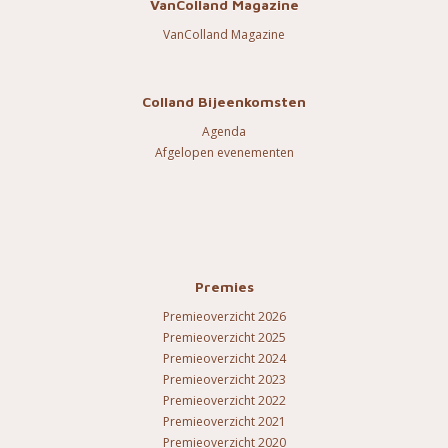
VanColland Magazine
VanColland Magazine
Colland Bijeenkomsten
Agenda
Afgelopen evenementen
Premies
Premieoverzicht 2026
Premieoverzicht 2025
Premieoverzicht 2024
Premieoverzicht 2023
Premieoverzicht 2022
Premieoverzicht 2021
Premieoverzicht 2020