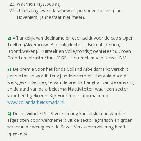
Waarnemingstoeslag;
Uitbetaling levensfasebewust personeelsbeleid (cao
Hoveniers) Ja (bestaat niet meer).
2)
Afhankelijk van deelname en cao. Geldt voor de cao’s Open
Teelten (Akkerbouw, Bloembollenteelt, Buitenbloemen,
Boomkwekerij, Fruitteelt en Vollegrondsgroenteteelt), Groen
Grond en Infrastructuur (GGI), Hommel en Van Kessel B.V.
3)
De premie voor het fonds Colland Arbeidsmarkt verschilt
per sector en wordt, tenzij anders vermeld, betaald door de
werkgever. De hoogte van de premie hangt af van de omvang
en de aard van de arbeidsmarktactiviteiten waar een sector
voor heeft gekozen. Kijk voor meer informatie op
www.collandarbeidsmarkt.nl
.
4)
De individuele PLUS-verzekering kan uitsluitend worden
afgesloten door werknemers uit de sector agrarisch en groen
waarvan de werkgever de Sazas Verzuimverzekering heeft
opgezegd.