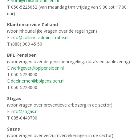
E
nota@collandfondsen.nl
T 050-5225052 (van maandag t/m vrijdag van 9.00 tot 17.00
uur)
Klantenservice Colland
(voor inhoudelijke vragen over de regelingen)
E
info@colland-administratie.nl
T (088) 008 45 50
BPL Pensioen
(voor vragen over de pensioenregeling, nota’s en aanlevering)
E
werkgever@bplpensioen.nl
T 050-5224000
E
deelnemer@bplpensioen.nl
T 050-5223000
Stigas
(voor vragen over preventieve arbozorg in de sector)
E
info@stigas.nl
T 085-0440700
Sazas
(voor vragen over verzuimverzekeringen in de sector)