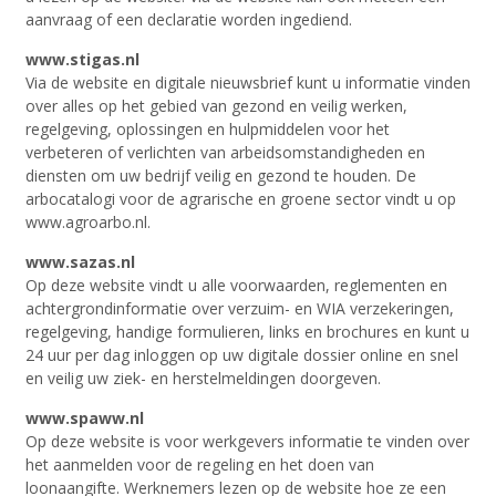
aanvraag of een declaratie worden ingediend.
www.stigas.nl
Via de website en digitale nieuwsbrief kunt u informatie vinden
over alles op het gebied van gezond en veilig werken,
regelgeving, oplossingen en hulpmiddelen voor het
verbeteren of verlichten van arbeidsomstandigheden en
diensten om uw bedrijf veilig en gezond te houden. De
arbocatalogi voor de agrarische en groene sector vindt u op
www.agroarbo.nl.
www.sazas.nl
Op deze website vindt u alle voorwaarden, reglementen en
achtergrondinformatie over verzuim- en WIA verzekeringen,
regelgeving, handige formulieren, links en brochures en kunt u
24 uur per dag inloggen op uw digitale dossier online en snel
en veilig uw ziek- en herstelmeldingen doorgeven.
www.spaww.nl
Op deze website is voor werkgevers informatie te vinden over
het aanmelden voor de regeling en het doen van
loonaangifte. Werknemers lezen op de website hoe ze een