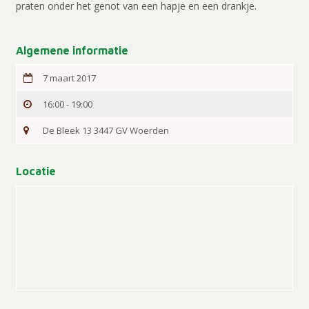
praten onder het genot van een hapje en een drankje.
Algemene informatie
7 maart 2017
16:00 - 19:00
De Bleek 13 3447 GV Woerden
Locatie