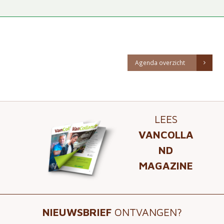
Agenda overzicht
LEES
VANCOLLA
ND
MAGAZINE
NIEUWSBRIEF
ONTVANGEN?