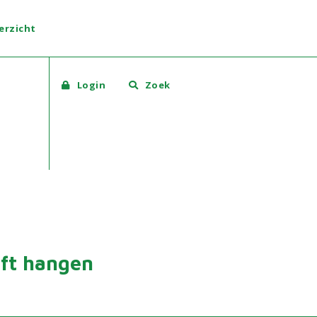
erzicht
Login
Zoek
jft hangen