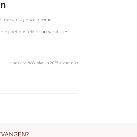
en
at je toekomstige werknemer …
 bij het opstellen van vacatures.
Hoekstra: WW-plan in 2025 invoeren
VANGEN?