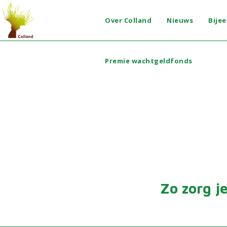
Over Colland
Nieuws
Bije
Premie wachtgeldfonds
Zo zorg j